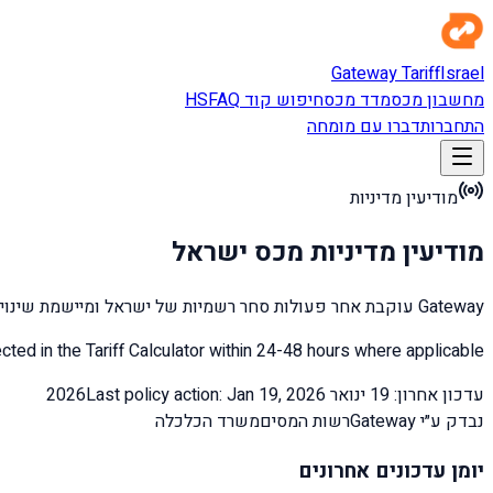
Gateway Tariff
Israel
מחשבון מכס
מדד מכס
חיפוש קוד HS
FAQ
התחברות
דברו עם מומחה
מודיעין מדיניות
מודיעין מדיניות מכס ישראל
Gateway עוקבת אחר פעולות סחר רשמיות של ישראל ומיישמת שינויים בזמן אמת.
cted in the Tariff Calculator within 24-48 hours where applicable.
עדכון אחרון: 19 ינואר 2026
Last policy action: Jan 19, 2026
נבדק ע״י Gateway
רשות המסים
משרד הכלכלה
יומן עדכונים אחרונים