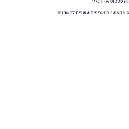
 FTA כללי.
 מקצועי. התעריפים עשויים להשתנות.