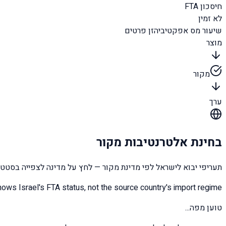
חיסכון FTA
לא זמין
שיעור מס אפקטיבי
הזן פרטים
מוצר
מקור
ערך
בחינת אלטרנטיבות מקור
תעריפי יבוא לישראל לפי מדינת מקור — לחץ על מדינה לצפייה בסטטוס FTA עם יש
ows Israel's FTA status, not the source country's import regime.
טוען מפה...