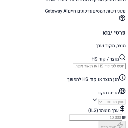
נתוני רשות המסים
עדכונים חיים
Gateway AI
פרטי יבוא
מוצר, מקור וערך
מוצר / קוד HS
הזן מוצר או קוד HS להמשך
מדינת מקור
ערך מוצהר (ILS)
₪
חשב מכס