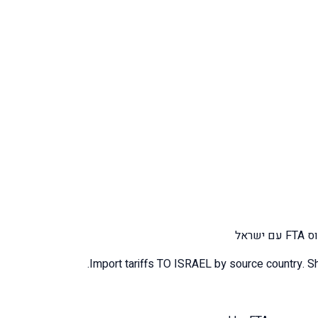
ראל
Import tariffs TO ISRAEL by source country. Sh